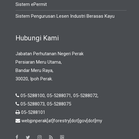
Sistem ePermit
Sistem Pengurusan Lesen Industri Berasas Kayu
Hubungi Kami
Jabatan Perhutanan Negeri Perak
Persiaran Meru Utama,
Bandar Meru Raya,
30020, Ipoh Perak.
05-5288100, 05-5288071, 05-5288072,
05-5288073, 05-5288075
05-5288101
webjpnperak[at]forestry[dot]gov[dot]my