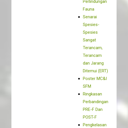
Perlindungan
Fauna
Senarai
Spesies-
Spesies
Sangat
Terancam,
Terancam
dan Jarang
Ditemui (ERT)
Poster MC&I
SFM
Ringkasan
Perbandingan
PRE-F Dan
POST-F
Pengkelasan