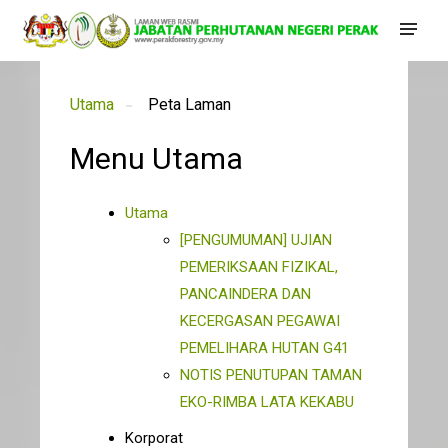
Utama
Peta Laman
Menu Utama
Utama
[PENGUMUMAN] UJIAN
PEMERIKSAAN FIZIKAL,
PANCAINDERA DAN
KECERGASAN PEGAWAI
PEMELIHARA HUTAN G41
NOTIS PENUTUPAN TAMAN
EKO-RIMBA LATA KEKABU
Korporat