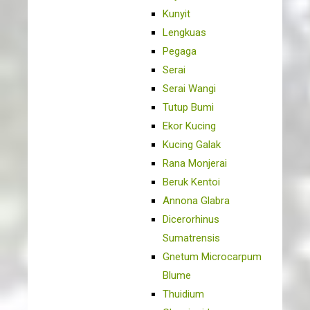
Kunyit
Lengkuas
Pegaga
Serai
Serai Wangi
Tutup Bumi
Ekor Kucing
Kucing Galak
Rana Monjerai
Beruk Kentoi
Annona Glabra
Dicerorhinus
Sumatrensis
Gnetum Microcarpum
Blume
Thuidium