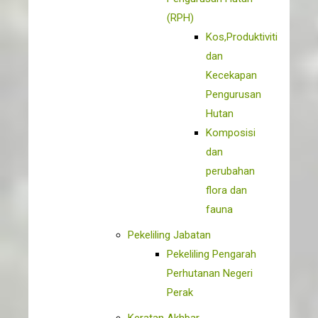
(RPH)
Kos,Produktiviti
dan
Kecekapan
Pengurusan
Hutan
Komposisi
dan
perubahan
flora dan
fauna
Pekeliling Jabatan
Pekeliling Pengarah
Perhutanan Negeri
Perak