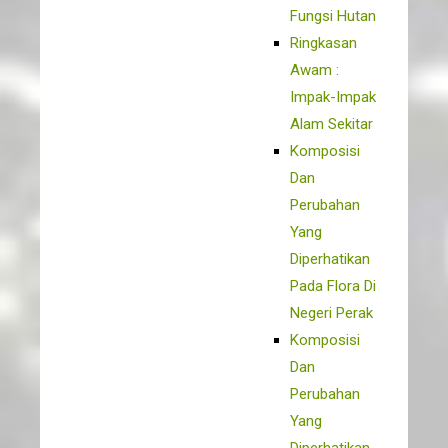
Fungsi Hutan
Ringkasan
Awam :
Impak-Impak
Alam Sekitar
Komposisi
Dan
Perubahan
Yang
Diperhatikan
Pada Flora Di
Negeri Perak
Komposisi
Dan
Perubahan
Yang