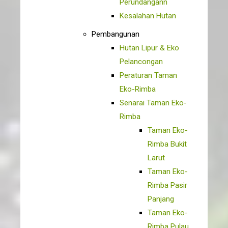
Perundangann
Kesalahan Hutan
Pembangunan
Hutan Lipur & Eko
Pelancongan
Peraturan Taman
Eko-Rimba
Senarai Taman Eko-
Rimba
Taman Eko-
Rimba Bukit
Larut
Taman Eko-
Rimba Pasir
Panjang
Taman Eko-
Rimba Pulau