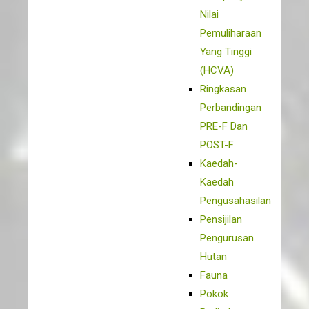
Nilai
Pemuliharaan
Yang Tinggi
(HCVA)
Ringkasan
Perbandingan
PRE-F Dan
POST-F
Kaedah-
Kaedah
Pengusahasilan
Pensijilan
Pengurusan
Hutan
Fauna
Pokok