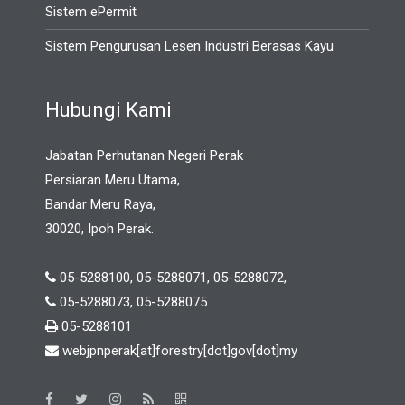
Sistem ePermit
Sistem Pengurusan Lesen Industri Berasas Kayu
Hubungi Kami
Jabatan Perhutanan Negeri Perak
Persiaran Meru Utama,
Bandar Meru Raya,
30020, Ipoh Perak.
05-5288100, 05-5288071, 05-5288072,
05-5288073, 05-5288075
05-5288101
webjpnperak[at]forestry[dot]gov[dot]my