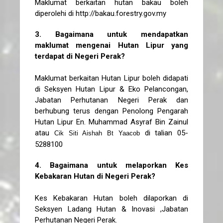
Maklumat berkaitan hutan bakau boleh
diperolehi di http://bakau.forestry.gov.my
3. Bagaimana untuk mendapatkan
maklumat mengenai Hutan Lipur yang
terdapat di Negeri Perak?
Maklumat berkaitan Hutan Lipur boleh didapati
di Seksyen Hutan Lipur & Eko Pelancongan,
Jabatan Perhutanan Negeri Perak dan
berhubung terus dengan Penolong Pengarah
Hutan Lipur En. Muhammad Asyraf Bin Zainul
atau
di talian 05-
Cik Siti Aishah Bt Yaacob
5288100
4. Bagaimana untuk melaporkan Kes
Kebakaran Hutan di Negeri Perak?
Kes Kebakaran Hutan boleh dilaporkan di
Seksyen Ladang Hutan & Inovasi ,Jabatan
Perhutanan Negeri Perak.