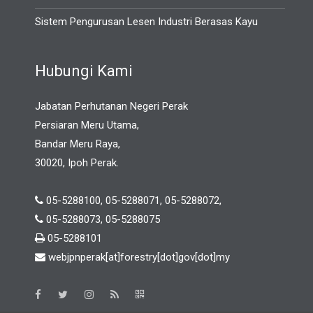
Sistem Pengurusan Lesen Industri Berasas Kayu
Hubungi Kami
Jabatan Perhutanan Negeri Perak
Persiaran Meru Utama,
Bandar Meru Raya,
30020, Ipoh Perak.
05-5288100, 05-5288071, 05-5288072,
05-5288073, 05-5288075
05-5288101
webjpnperak[at]forestry[dot]gov[dot]my