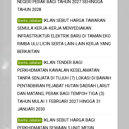
NEGERI PERAK BAGI TAHUN 2027 SEHINGGA
TAHUN 2028
IKLAN SEBUT HARGA TAWARAN
Berita Jabatan
SEMULA KERJA-KERJA MENYEDIAKAN
INFRASTRUKTUR ELEKTRIK BARU DI TAMAN EKO
RIMBA ULU LICIN SERTA LAIN-LAIN KERJA YANG
BERKAITAN
IKLAN TENDER BAGI
Berita Jabatan
PERKHIDMATAN KAWALAN KESELAMATAN
TANPA SENJATA DI TUJUH (7) LOKASI DI BAWAH
PENTADBIRAN PEJABAT HUTAN DAERAH LARUT
DAN MATANG, PERAK BAGI TEMPOH TIGA (3)
TAHUN MULAI 1 FEBRUARI 2027 HINGGA 31
JANUARI 2030
IKLAN SEBUT HARGA BAGI
Berita Jabatan
PERKHIDMATAN SEWAAN 5 UNIT MESIN