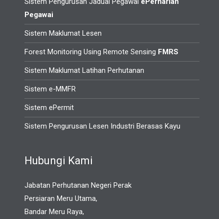
Sistem Pengurusan Jadual Pegawai
ePerharian
Pegawai
Sistem Maklumat Lesen
Forest Monitoring Using Remote Sensing
FMRS
Sistem Maklumat Latihan Perhutanan
Sistem e-MMFR
Sistem ePermit
Sistem Pengurusan Lesen Industri Berasas Kayu
Hubungi Kami
Jabatan Perhutanan Negeri Perak
Persiaran Meru Utama,
Bandar Meru Raya,