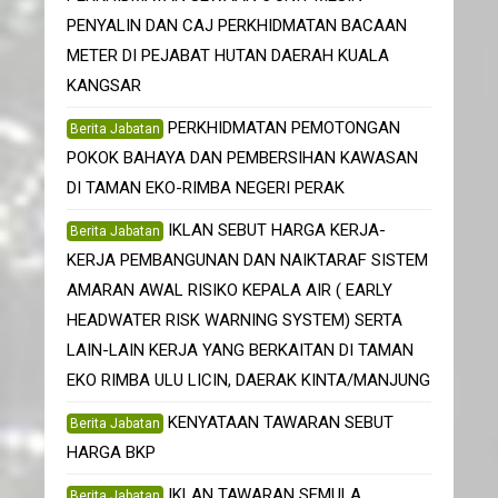
PENYALIN DAN CAJ PERKHIDMATAN BACAAN
METER DI PEJABAT HUTAN DAERAH KUALA
KANGSAR
PERKHIDMATAN PEMOTONGAN
Berita Jabatan
POKOK BAHAYA DAN PEMBERSIHAN KAWASAN
DI TAMAN EKO-RIMBA NEGERI PERAK
IKLAN SEBUT HARGA KERJA-
Berita Jabatan
KERJA PEMBANGUNAN DAN NAIKTARAF SISTEM
AMARAN AWAL RISIKO KEPALA AIR ( EARLY
HEADWATER RISK WARNING SYSTEM) SERTA
LAIN-LAIN KERJA YANG BERKAITAN DI TAMAN
EKO RIMBA ULU LICIN, DAERAK KINTA/MANJUNG
KENYATAAN TAWARAN SEBUT
Berita Jabatan
HARGA BKP
IKLAN TAWARAN SEMULA
Berita Jabatan