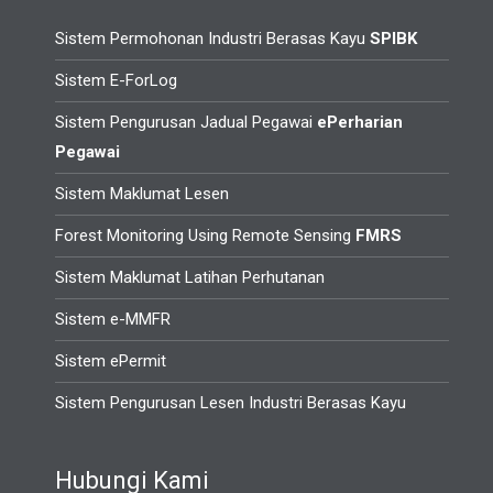
Sistem Permohonan Industri Berasas Kayu
SPIBK
Sistem E-ForLog
Sistem Pengurusan Jadual Pegawai
ePerharian
Pegawai
Sistem Maklumat Lesen
Forest Monitoring Using Remote Sensing
FMRS
Sistem Maklumat Latihan Perhutanan
Sistem e-MMFR
Sistem ePermit
Sistem Pengurusan Lesen Industri Berasas Kayu
Hubungi Kami