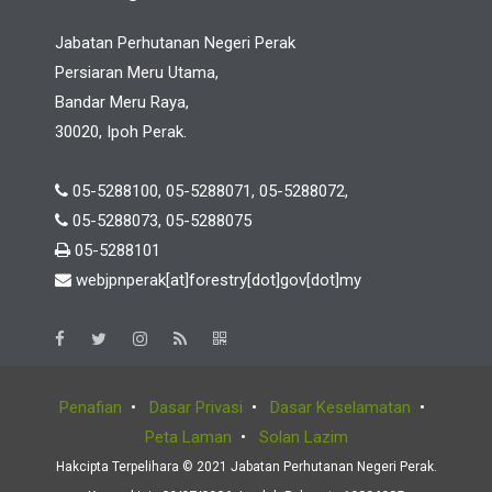
Jabatan Perhutanan Negeri Perak
Persiaran Meru Utama,
Bandar Meru Raya,
30020, Ipoh Perak.
05-5288100, 05-5288071, 05-5288072,
05-5288073, 05-5288075
05-5288101
webjpnperak[at]forestry[dot]gov[dot]my
Penafian
•
Dasar Privasi
•
Dasar Keselamatan
•
Peta Laman
•
Solan Lazim
Hakcipta Terpelihara © 2021 Jabatan Perhutanan Negeri Perak.