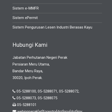
Sistem e-MMFR
Sistem ePermit
Sistem Pengurusan Lesen Industri Berasas Kayu
Hubungi Kami
Jabatan Perhutanan Negeri Perak
Persiaran Meru Utama,
Bandar Meru Raya,
30020, Ipoh Perak.
05-5288100, 05-5288071, 05-5288072,
05-5288073, 05-5288075
05-5288101
webjpnperak[at]forestry[dot]gov[dot]my