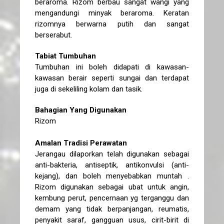
beraroma. Rizom berbau sangat wangi yang
mengandungi minyak beraroma. Keratan
rizomnya berwarna putih dan sangat
berserabut.
Tabiat Tumbuhan
Tumbuhan ini boleh didapati di kawasan-
kawasan berair seperti sungai dan terdapat
juga di sekeliling kolam dan tasik.
Bahagian Yang Digunakan
Rizom
Amalan Tradisi Perawatan
Jerangau dilaporkan telah digunakan sebagai
anti-bakteria, antiseptik, antikonvulsi (anti-
kejang), dan boleh menyebabkan muntah .
Rizom digunakan sebagai ubat untuk angin,
kembung perut, pencernaan yg terganggu dan
demam yang tidak berpanjangan, reumatis,
penyakit saraf, gangguan usus, cirit-birit di