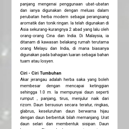
panjang mengenai penggunaan ubat-ubatan
dan ianya digunakan dengan meluas dalam
perubatan herba modern sebagai perangsang
aromatik dan tonik ringan. Ia telah digunakan di
Asia sekurang-kurangnya 2 abad yang lalu oleh
orang-orang Cina dan India. Di Malaysia, ia
ditanam di kawasan belakang rumah terutama
orang Melayu dan India, di mana biasanya
digunakan pada bahagian luaran sebagai bahan
tuam atau losyen.
Ciri - Ciri Tumbuhan
Akar jerangau adalah herba saka yang boleh
membesar dengan mencapai ketinggian
sehingga 1.0 m. Ia mempunyai daun seperti
rumput , panjang, tirus, menjulur naik dari
rizom. Daun bersusun secara teratur, ringkas,
glabrus, keseluruhan daun berwarna hijau
dengan daun berbentuk bilah memanjang. Urat
daun selari dan membentuk sisipan. Daun