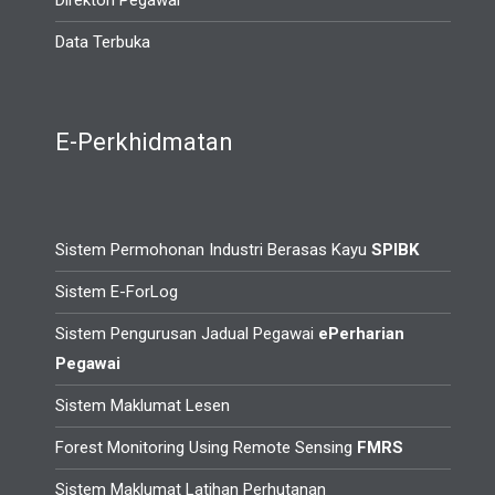
Direktori Pegawai
Data Terbuka
E-Perkhidmatan
Sistem Permohonan Industri Berasas Kayu
SPIBK
Sistem E-ForLog
Sistem Pengurusan Jadual Pegawai
ePerharian
Pegawai
Sistem Maklumat Lesen
Forest Monitoring Using Remote Sensing
FMRS
Sistem Maklumat Latihan Perhutanan