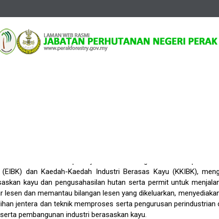
ma
Perhutanan
Operasi Hutan
Perindustrian & Pengu
rindustrian & Pengusahasilan
si Unit
k memastikan industri perkayuan berkembang secara mampan dan 
 (EIBK) dan Kaedah-Kaedah Industri Berasas Kayu (KKIBK), mengu
saskan kayu dan pengusahasilan hutan serta permit untuk menjalan
r lesen dan memantau bilangan lesen yang dikeluarkan, menyediakan 
lihan jentera dan teknik memproses serta pengurusan perindustr
 serta pembangunan industri berasaskan kayu.