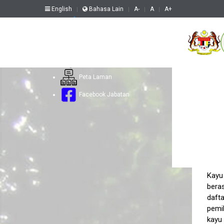
English
Bahasa Lain
A-
A
A+
Aduan Web
Soalan Lazim
Hubungi Kami
Peta Laman
Uta
Facebook Jabatan
Pe
Fung
Untu
Kayu
bera
dafta
pemi
kayu