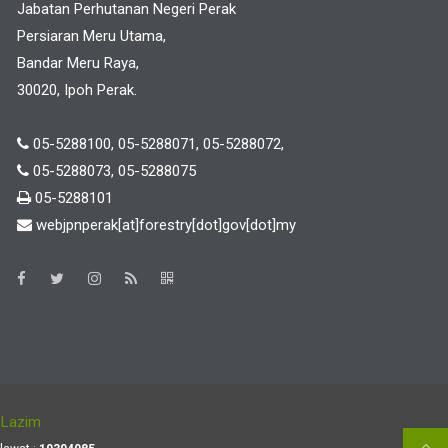
Jabatan Perhutanan Negeri Perak
Persiaran Meru Utama,
Bandar Meru Raya,
30020, Ipoh Perak.
05-5288100, 05-5288071, 05-5288072,
05-5288073, 05-5288075
05-5288101
webjpnperak[at]forestry[dot]gov[dot]my
 Lazim