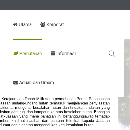
Utama
Korporat
Perhutanan
Informasi
Aduan dan Umum
iti operasi dan penguatkuasaan hutan; memproses permohonan
ah Kerajaan dan Tanah Milik serta permohonan Permit Penggunaan
uasaan undang-undang hutan termasuk menjalankan penyiasatan
klumat mengenai kesalahan hutan dan tindakan-tindakan yang
ksiran gantirugi dan kompaun ke atas kesalahan hutan. Bahagian
uatkuasaan yang mana bahagian ini bertanggungjawab terhadap
memberi khidmat nasihat dan bantuan teknikal kepada Jabatan
klumat dan siasatan mengenai kes-kes kesalahan hutan.