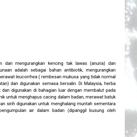
am dan mengurangkan kencing tak lawas (anuria) dan
unaan adalah sebagai bahan antibiotik, mengurangkan
k merawat leucorrhea ( rembesan mukusa yang tidak normal
atan) dan digunakan semasa bersalin. Di Malaysia, herba
t dan digunakan di bahagian luar dengan membalut pada
tonik untuk menghapus cacing dalam badan, merawat batuk
ngan sirih digunakan untuk menghalang muntah sementara
pengumpulan air dalam badan (dipanggil busung oleh