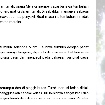
isan tanah, orang Melayu mempercayai bahawa tumbuhan
g terdapat di dalam tanah. Di sebabkan namanya sebagai
rawat semua penyakit. Buat masa ini, tumbuhan ini tidak
awatan mereka.
h tumbuh sehingga 50cm. Daunnya tumbuh dengan padat
i daunnya bergerigi, dipenuhi dengan rerambut berwarna
n hujung daun dan mengecil pada bahagian pangkal daun.
 berumput dan di pinggir hutan. Tumbuhan ini boleh dibiak
 menggunakan sehelai kertas. Biji benihnya sangat kecil dan
dengan tanah dan ditabur ke atas batas semaian. Peratus