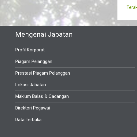
Terak
Mengenai Jabatan
Profil Korporat
Piagam Pelanggan
Prestasi Piagam Pelanggan
Lokasi Jabatan
Maklum Balas & Cadangan
Direktori Pegawai
Data Terbuka