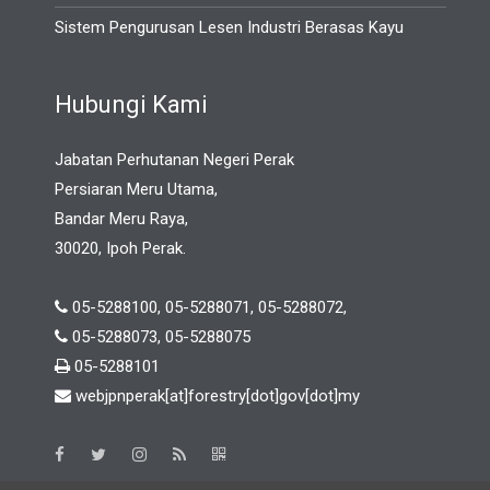
Sistem Pengurusan Lesen Industri Berasas Kayu
Hubungi Kami
Jabatan Perhutanan Negeri Perak
Persiaran Meru Utama,
Bandar Meru Raya,
30020, Ipoh Perak.
05-5288100, 05-5288071, 05-5288072,
05-5288073, 05-5288075
05-5288101
webjpnperak[at]forestry[dot]gov[dot]my