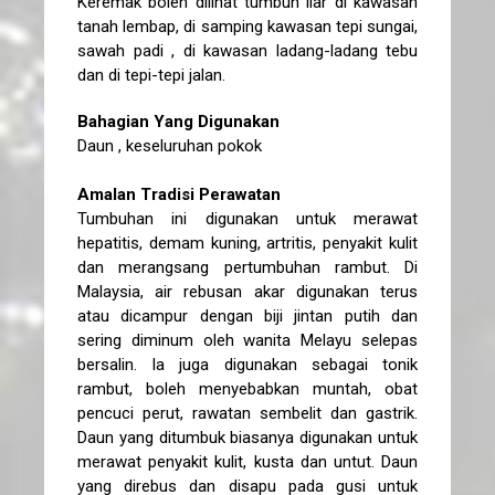
Keremak boleh dilihat tumbuh liar di kawasan
tanah lembap, di samping kawasan tepi sungai,
sawah padi , di kawasan ladang-ladang tebu
dan di tepi-tepi jalan.
Bahagian Yang Digunakan
Daun , keseluruhan pokok
Amalan Tradisi Perawatan
Tumbuhan ini digunakan untuk merawat
hepatitis, demam kuning, artritis, penyakit kulit
dan merangsang pertumbuhan rambut. Di
Malaysia, air rebusan akar digunakan terus
atau dicampur dengan biji jintan putih dan
sering diminum oleh wanita Melayu selepas
bersalin. Ia juga digunakan sebagai tonik
rambut, boleh menyebabkan muntah, obat
pencuci perut, rawatan sembelit dan gastrik.
Daun yang ditumbuk biasanya digunakan untuk
merawat penyakit kulit, kusta dan untut. Daun
yang direbus dan disapu pada gusi untuk