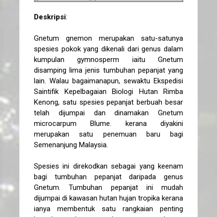
Deskripsi
:
Gnetum gnemon merupakan satu-satunya
spesies pokok yang dikenali dari genus dalam
kumpulan gymnosperm iaitu Gnetum
disamping lima jenis tumbuhan pepanjat yang
lain. Walau bagaimanapun, sewaktu Ekspedisi
Saintifik Kepelbagaian Biologi Hutan Rimba
Kenong, satu spesies pepanjat berbuah besar
telah dijumpai dan dinamakan Gnetum
microcarpum Blume. kerana diyakini
merupakan satu penemuan baru bagi
Semenanjung Malaysia.
Spesies ini direkodkan sebagai yang keenam
bagi tumbuhan pepanjat daripada genus
Gnetum. Tumbuhan pepanjat ini mudah
dijumpai di kawasan hutan hujan tropika kerana
ianya membentuk satu rangkaian penting