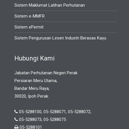
Sistem Maklumat Latihan Perhutanan
Sistem e-MMFR
Sistem ePermit
Sistem Pengurusan Lesen Industri Berasas Kayu
Hubungi Kami
Jabatan Perhutanan Negeri Perak
Persiaran Meru Utama,
Bandar Meru Raya,
30020, Ipoh Perak.
05-5288100, 05-5288071, 05-5288072,
05-5288073, 05-5288075
05-5288101