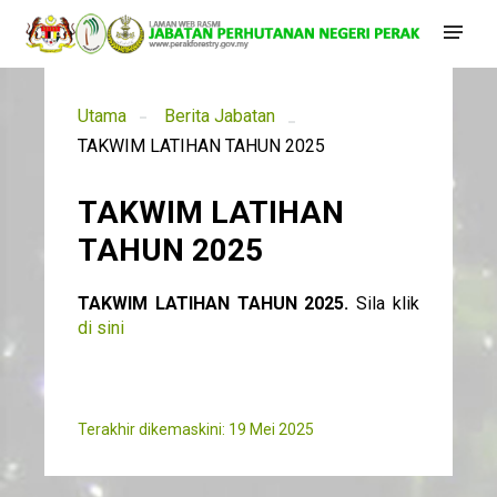
Utama
Berita Jabatan
TAKWIM LATIHAN TAHUN 2025
TAKWIM LATIHAN
TAHUN 2025
TAKWIM LATIHAN TAHUN 2025.
Sila klik
di sini
Terakhir dikemaskini: 19 Mei 2025