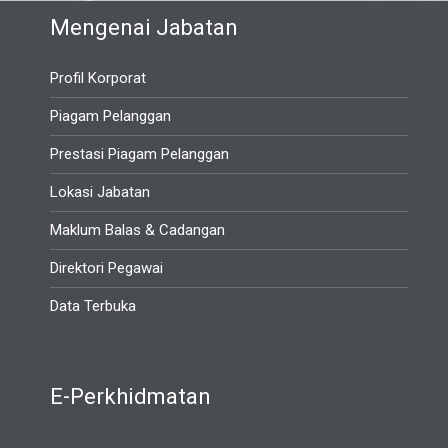
Mengenai Jabatan
Profil Korporat
Piagam Pelanggan
Prestasi Piagam Pelanggan
Lokasi Jabatan
Maklum Balas & Cadangan
Direktori Pegawai
Data Terbuka
E-Perkhidmatan