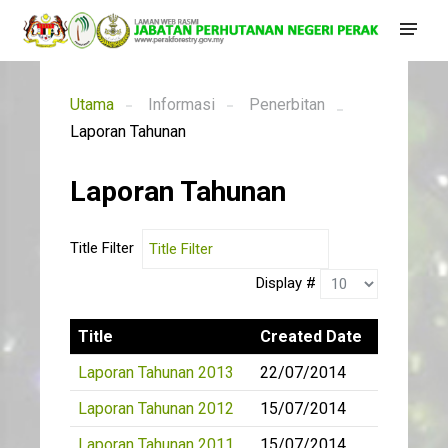
Utama
Informasi
Penerbitan
Laporan Tahunan
Laporan Tahunan
Title Filter
Display #
Title
Created Date
Laporan Tahunan 2013
22/07/2014
Laporan Tahunan 2012
15/07/2014
Laporan Tahunan 2011
15/07/2014