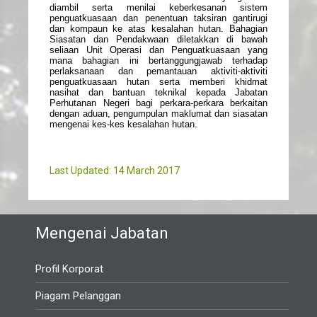
diambil serta menilai keberkesanan sistem
penguatkuasaan dan penentuan taksiran gantirugi
dan kompaun ke atas kesalahan hutan. Bahagian
Siasatan dan Pendakwaan diletakkan di bawah
seliaan Unit Operasi dan Penguatkuasaan yang
mana bahagian ini bertanggungjawab terhadap
perlaksanaan dan pemantauan aktiviti-aktiviti
penguatkuasaan hutan serta memberi khidmat
nasihat dan bantuan teknikal kepada Jabatan
Perhutanan Negeri bagi perkara-perkara berkaitan
dengan aduan, pengumpulan maklumat dan siasatan
mengenai kes-kes kesalahan hutan.
Last Updated: 14 March 2017
Mengenai Jabatan
Profil Korporat
Piagam Pelanggan