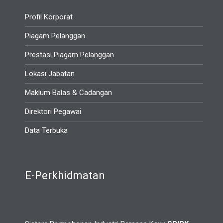
Profil Korporat
Piagam Pelanggan
Prestasi Piagam Pelanggan
Lokasi Jabatan
Maklum Balas & Cadangan
Direktori Pegawai
Data Terbuka
E-Perkhidmatan