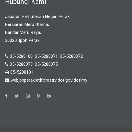
Hubungi Kami
Jabatan Perhutanan Negeri Perak
Persiaran Meru Utama,
Bandar Meru Raya,
30020, Ipoh Perak.
05-5288100, 05-5288071, 05-5288072,
05-5288073, 05-5288075
05-5288101
webjpnperak[at]forestry[dot]gov[dot]my