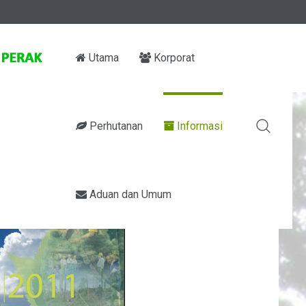
Utama
Korporat
Laporan Tahunan 2011
Perhutanan
Informasi
Aduan dan Umum