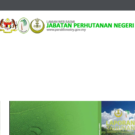
Utama
Informasi
Penerbitan
Laporan Tahunan
Laporan Tahunan 2011