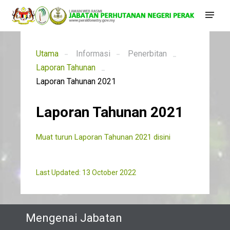
Utama
Informasi
Penerbitan
Laporan Tahunan
Laporan Tahunan 2021
Laporan Tahunan 2021
Muat turun Laporan Tahunan 2021 disini
Last Updated: 13 October 2022
Mengenai Jabatan