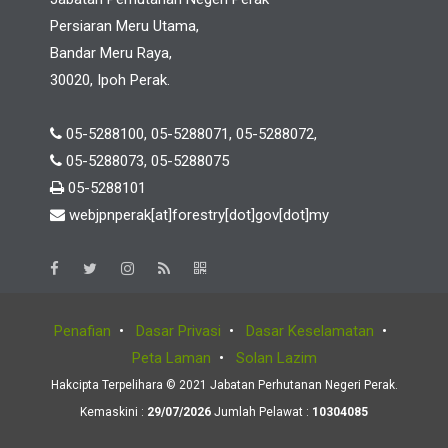
Persiaran Meru Utama,
Bandar Meru Raya,
30020, Ipoh Perak.
05-5288100, 05-5288071, 05-5288072,
05-5288073, 05-5288075
05-5288101
webjpnperak[at]forestry[dot]gov[dot]my
Penafian
•
Dasar Privasi
•
Dasar Keselamatan
•
Peta Laman
•
Solan Lazim
Hakcipta Terpelihara © 2021 Jabatan Perhutanan Negeri Perak.
Kemaskini :
29/07/2026
Jumlah Pelawat :
10304085