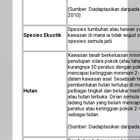
(Sumber: Diadaptasikan daripada
2010)
Spesies tumbuhan atau haiwan y
Spesies Eksotik
kawasan di mana ia tidak wujud s
spesies semula jadi.
Kawasan tanah berkeluasan mini
penutupan silara pokok (atau tah
kurangnya 30 peratus dengan po
mencapai ketinggian minimum 2
dalam kawasan asal. Sesebuah hut
pembentukan hutan tertutup di 
Hutan
pelbagai tingkat dan belukar mel
atau hutan terbuka. Dirian semul
ladang hutan yang belum mencapa
peratus atau ketinggian pokok 2-
sebagai hutan.
(Sumber: Diadaptasikan daripada