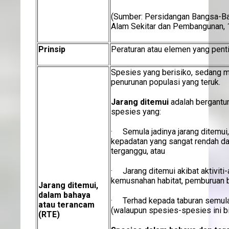
(Sumber: Persidangan Bangsa-B
Alam Sekitar dan Pembangunan, 
Prinsip
Peraturan atau elemen yang pent
Spesies yang berisiko, sedang m
penurunan populasi yang teruk.
Jarang ditemui
adalah bergantu
spesies yang:
· Semula jadinya jarang ditemui
kepadatan yang sangat rendah da
terganggu, atau
· Jarang ditemui akibat aktiviti-
kemusnahan habitat, pemburuan b
Jarang ditemui,
dalam bahaya
· Terhad kepada taburan semula 
atau terancam
(walaupun spesies-spesies ini bi
(RTE)