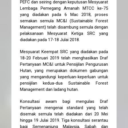
PEFC dan seiring dengan keputusan Mesyuarat
Lembaga Pemegang Amanah MTCC ke-75
yang diadakan pada 6 Mac 2018, proses
semakan semula MC&I (Sustainable Forest
Management) telah disambung semula dengan
pelaksanaan Mesyuarat Ketiga SRC yang
diadakan pada 17-18 Julai 2018.
Mesyuarat Keempat SRC yang diadakan pada
18-20 Februari 2019 telah menghasilkan Draf
Pertanyaan MC&I untuk Pensijilan Pengurusan
Hutan, yang merupakan dokumen gabungan
yang mengandungi keperluan-keperluan untuk
pensijilan kedua-dua Sustainable Forest
Management dan ladang hutan.
Konsultasi awam bagi mengulas Draf
Pertanyaan mengenai standard yang telah
disemak semula telah diadakan dari 20 Mei
hingga 19 Julai 2019. Tiga konsultasi serantau
bagi Semenanjung Malaysia, Sabah dan