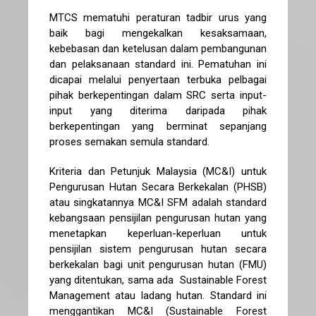
MTCS mematuhi peraturan tadbir urus yang
baik bagi mengekalkan kesaksamaan,
kebebasan dan ketelusan dalam pembangunan
dan pelaksanaan standard ini. Pematuhan ini
dicapai melalui penyertaan terbuka pelbagai
pihak berkepentingan dalam SRC serta input-
input yang diterima daripada pihak
berkepentingan yang berminat sepanjang
proses semakan semula standard.
Kriteria dan Petunjuk Malaysia (MC&I) untuk
Pengurusan Hutan Secara Berkekalan (PHSB)
atau singkatannya MC&I SFM adalah standard
kebangsaan pensijilan pengurusan hutan yang
menetapkan keperluan-keperluan untuk
pensijilan sistem pengurusan hutan secara
berkekalan bagi unit pengurusan hutan (FMU)
yang ditentukan, sama ada Sustainable Forest
Management atau ladang hutan. Standard ini
menggantikan MC&I (Sustainable Forest