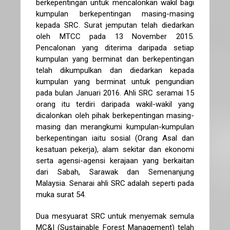
berkepentingan untuk mencalonkan wakil bagi
kumpulan berkepentingan masing-masing
kepada SRC. Surat jemputan telah diedarkan
oleh MTCC pada 13 November 2015.
Pencalonan yang diterima daripada setiap
kumpulan yang berminat dan berkepentingan
telah dikumpulkan dan diedarkan kepada
kumpulan yang berminat untuk pengundian
pada bulan Januari 2016. Ahli SRC seramai 15
orang itu terdiri daripada wakil-wakil yang
dicalonkan oleh pihak berkepentingan masing-
masing dan merangkumi kumpulan-kumpulan
berkepentingan iaitu sosial (Orang Asal dan
kesatuan pekerja), alam sekitar dan ekonomi
serta agensi-agensi kerajaan yang berkaitan
dari Sabah, Sarawak dan Semenanjung
Malaysia. Senarai ahli SRC adalah seperti pada
muka surat 54.
Dua mesyuarat SRC untuk menyemak semula
MC&I (Sustainable Forest Management) telah