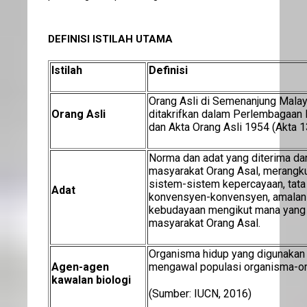
DEFINISI ISTILAH UTAMA
Istilah
Definisi
Orang Asli di Semenanjung Malay
Orang Asli
ditakrifkan dalam Perlembagaan 
dan Akta Orang Asli 1954 (Akta 
Norma dan adat yang diterima da
masyarakat Orang Asal, merangkumi
sistem-sistem kepercayaan, tata
Adat
konvensyen-konvensyen, amalan-
kebudayaan mengikut mana yang 
masyarakat Orang Asal.
Organisma hidup yang digunakan
Agen-agen
mengawal populasi organisma-org
kawalan biologi
(Sumber: IUCN, 2016)