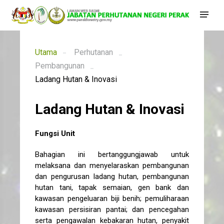
Utama
Perhutanan
Pembangunan
Ladang Hutan & Inovasi
Ladang Hutan & Inovasi
Fungsi Unit
Bahagian ini bertanggungjawab untuk
melaksana dan menyelaraskan pembangunan
dan pengurusan ladang hutan, pembangunan
hutan tani, tapak semaian, gen bank dan
kawasan pengeluaran biji benih; pemuliharaan
kawasan persisiran pantai; dan pencegahan
serta pengawalan kebakaran hutan, penyakit