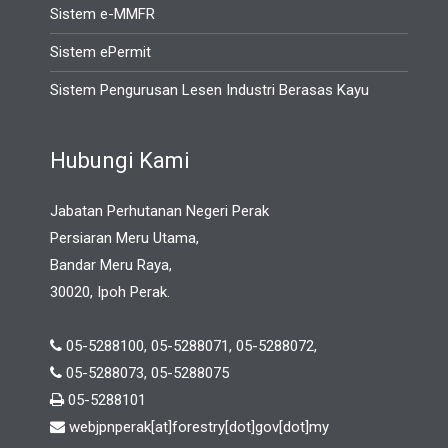
Sistem e-MMFR
Sistem ePermit
Sistem Pengurusan Lesen Industri Berasas Kayu
Hubungi Kami
Jabatan Perhutanan Negeri Perak
Persiaran Meru Utama,
Bandar Meru Raya,
30020, Ipoh Perak.
05-5288100, 05-5288071, 05-5288072,
05-5288073, 05-5288075
05-5288101
webjpnperak[at]forestry[dot]gov[dot]my