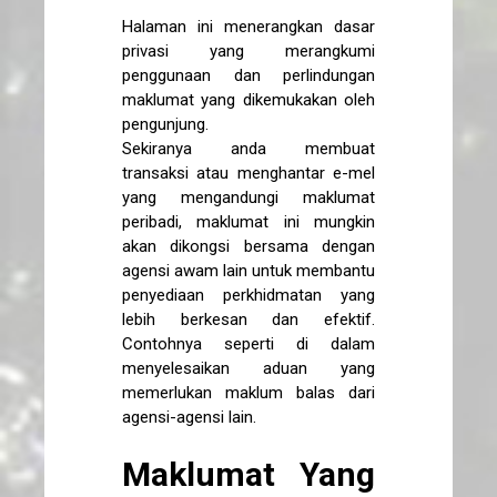
Halaman ini menerangkan dasar
privasi yang merangkumi
penggunaan dan perlindungan
maklumat yang dikemukakan oleh
pengunjung.
Sekiranya anda membuat
transaksi atau menghantar e-mel
yang mengandungi maklumat
peribadi, maklumat ini mungkin
akan dikongsi bersama dengan
agensi awam lain untuk membantu
penyediaan perkhidmatan yang
lebih berkesan dan efektif.
Contohnya seperti di dalam
menyelesaikan aduan yang
memerlukan maklum balas dari
agensi-agensi lain.
Maklumat Yang