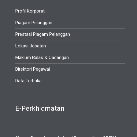
Profil Korporat
Piagam Pelanggan
Prestasi Piagam Pelanggan
Lokasi Jabatan
Maklum Balas & Cadangan
Direktori Pegawai
Data Terbuka
E-Perkhidmatan