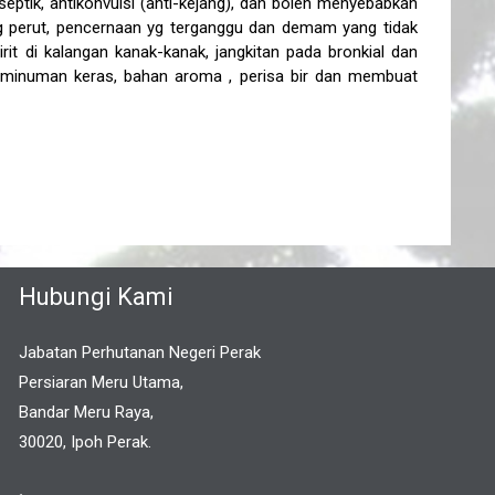
iseptik, antikonvulsi (anti-kejang), dan boleh menyebabkan
g perut, pencernaan yg terganggu dan demam yang tidak
irit di kalangan kanak-kanak, jangkitan pada bronkial dan
l minuman keras, bahan aroma , perisa bir dan membuat
Hubungi Kami
Jabatan Perhutanan Negeri Perak
Persiaran Meru Utama,
Bandar Meru Raya,
30020, Ipoh Perak.