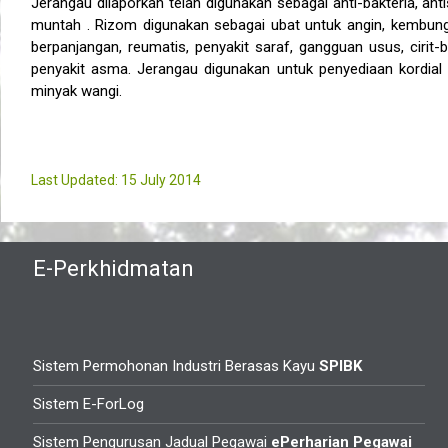
Jerangau dilaporkan telah digunakan sebagai anti-bakteria, ant
muntah . Rizom digunakan sebagai ubat untuk angin, kembun
berpanjangan, reumatis, penyakit saraf, gangguan usus, cirit-b
penyakit asma. Jerangau digunakan untuk penyediaan kordia
minyak wangi.
Last Updated: 15 July 2014
E-Perkhidmatan
Sistem Permohonan Industri Berasas Kayu
SPIBK
Sistem E-ForLog
Sistem Pengurusan Jadual Pegawai
ePerharian Pegawai