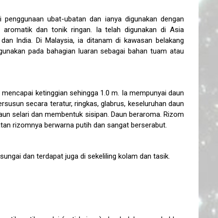
 penggunaan ubat-ubatan dan ianya digunakan dengan
romatik dan tonik ringan. Ia telah digunakan di Asia
dan India. Di Malaysia, ia ditanam di kawasan belakang
igunakan pada bahagian luaran sebagai bahan tuam atau
 mencapai ketinggian sehingga 1.0 m. Ia mempunyai daun
bersusun secara teratur, ringkas, glabrus, keseluruhan daun
daun selari dan membentuk sisipan. Daun beraroma. Rizom
an rizomnya berwarna putih dan sangat berserabut.
ungai dan terdapat juga di sekeliling kolam dan tasik.