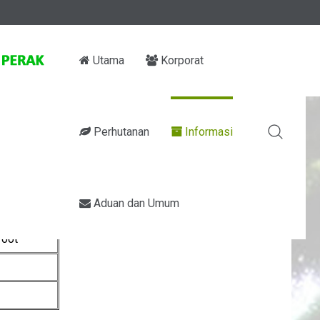
Utama
Korporat
Perhutanan
Informasi
Aduan dan Umum
root