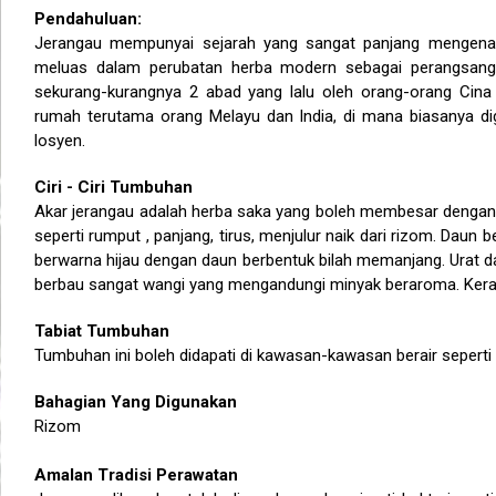
Pendahuluan:
Jerangau mempunyai sejarah yang sangat panjang mengenai
meluas dalam perubatan herba modern sebagai perangsang a
sekurang-kurangnya 2 abad yang lalu oleh orang-orang Cina 
rumah terutama orang Melayu dan India, di mana biasanya d
losyen.
Ciri - Ciri Tumbuhan
Akar jerangau adalah herba saka yang boleh membesar dengan
seperti rumput , panjang, tirus, menjulur naik dari rizom. Daun 
berwarna hijau dengan daun berbentuk bilah memanjang. Urat 
berbau sangat wangi yang mengandungi minyak beraroma. Kerat
Tabiat Tumbuhan
Tumbuhan ini boleh didapati di kawasan-kawasan berair seperti s
Bahagian Yang Digunakan
Rizom
Amalan Tradisi Perawatan