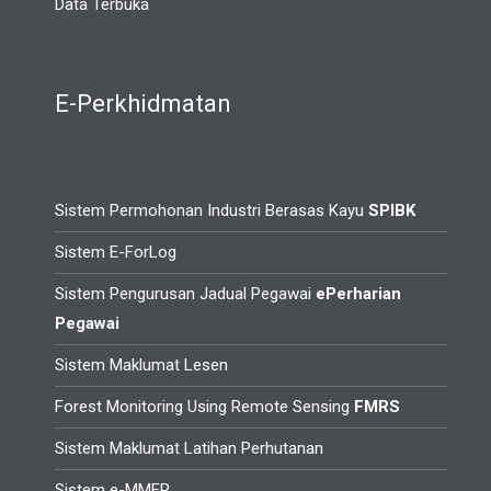
Data Terbuka
E-Perkhidmatan
Sistem Permohonan Industri Berasas Kayu
SPIBK
Sistem E-ForLog
Sistem Pengurusan Jadual Pegawai
ePerharian
Pegawai
Sistem Maklumat Lesen
Forest Monitoring Using Remote Sensing
FMRS
Sistem Maklumat Latihan Perhutanan
Sistem e-MMFR