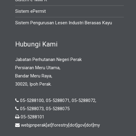
Sistem ePermit
Sistem Pengurusan Lesen Industri Berasas Kayu
Hubungi Kami
Jabatan Perhutanan Negeri Perak
Persiaran Meru Utama,
Bandar Meru Raya,
30020, Ipoh Perak.
05-5288100, 05-5288071, 05-5288072,
05-5288073, 05-5288075
05-5288101
webjpnperak[at]forestry[dot]gov[dot]my