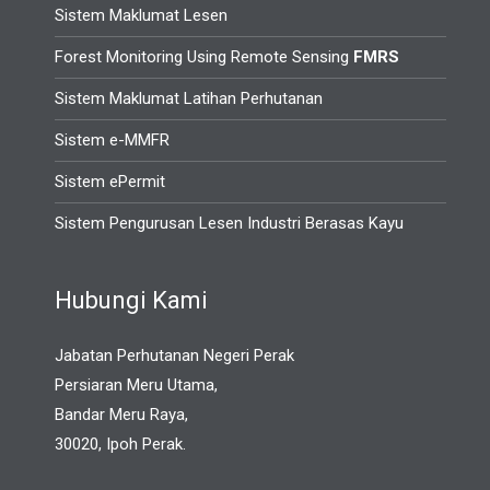
Sistem Maklumat Lesen
Forest Monitoring Using Remote Sensing
FMRS
Sistem Maklumat Latihan Perhutanan
Sistem e-MMFR
Sistem ePermit
Sistem Pengurusan Lesen Industri Berasas Kayu
Hubungi Kami
Jabatan Perhutanan Negeri Perak
Persiaran Meru Utama,
Bandar Meru Raya,
30020, Ipoh Perak.