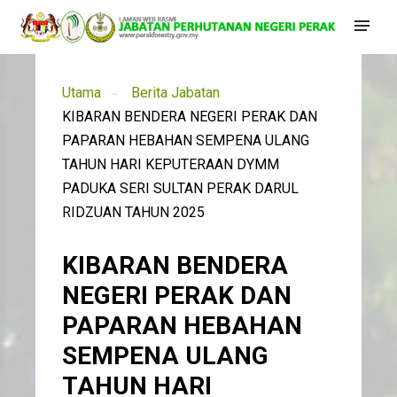
Utama
Berita Jabatan
KIBARAN BENDERA NEGERI PERAK DAN
PAPARAN HEBAHAN SEMPENA ULANG
TAHUN HARI KEPUTERAAN DYMM
PADUKA SERI SULTAN PERAK DARUL
RIDZUAN TAHUN 2025
KIBARAN BENDERA
NEGERI PERAK DAN
PAPARAN HEBAHAN
SEMPENA ULANG
TAHUN HARI