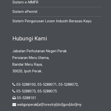
Sistem e-MMFR
Sistem ePermit
Sistem Pengurusan Lesen Industri Berasas Kayu
Hubungi Kami
Jabatan Perhutanan Negeri Perak
Persiaran Meru Utama,
Bandar Meru Raya,
30020, Ipoh Perak.
05-5288100, 05-5288071, 05-5288072,
05-5288073, 05-5288075
05-5288101
webjpnperak[at]forestry[dot]gov[dot]my