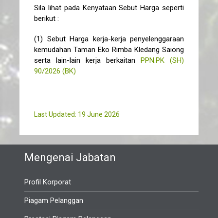
Sila lihat pada Kenyataan Sebut Harga seperti
berikut :
(1) Sebut Harga kerja-kerja penyelenggaraan
kemudahan Taman Eko Rimba Kledang Saiong
serta lain-lain kerja berkaitan
PPN.PK (SH)
90/2026 (BK)
Last Updated: 19 June 2026
Mengenai Jabatan
Profil Korporat
Piagam Pelanggan