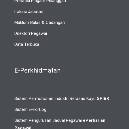
Prestasi Piagam Pelanggan
Lokasi Jabatan
Maklum Balas & Cadangan
Direktori Pegawai
Data Terbuka
E-Perkhidmatan
Sistem Permohonan Industri Berasas Kayu
SPIBK
Sistem E-ForLog
Sistem Pengurusan Jadual Pegawai
ePerharian
Pegawai