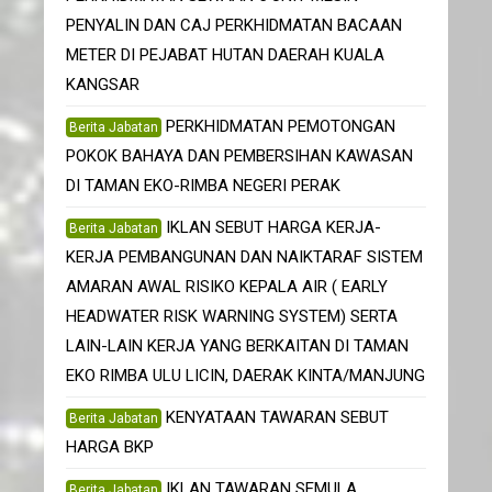
PENYALIN DAN CAJ PERKHIDMATAN BACAAN
METER DI PEJABAT HUTAN DAERAH KUALA
KANGSAR
PERKHIDMATAN PEMOTONGAN
Berita Jabatan
POKOK BAHAYA DAN PEMBERSIHAN KAWASAN
DI TAMAN EKO-RIMBA NEGERI PERAK
IKLAN SEBUT HARGA KERJA-
Berita Jabatan
KERJA PEMBANGUNAN DAN NAIKTARAF SISTEM
AMARAN AWAL RISIKO KEPALA AIR ( EARLY
HEADWATER RISK WARNING SYSTEM) SERTA
LAIN-LAIN KERJA YANG BERKAITAN DI TAMAN
EKO RIMBA ULU LICIN, DAERAK KINTA/MANJUNG
KENYATAAN TAWARAN SEBUT
Berita Jabatan
HARGA BKP
IKLAN TAWARAN SEMULA
Berita Jabatan