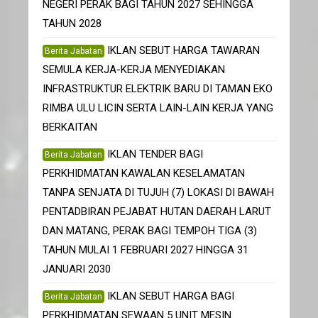
NEGERI PERAK BAGI TAHUN 2027 SEHINGGA
TAHUN 2028
IKLAN SEBUT HARGA TAWARAN
Berita Jabatan
SEMULA KERJA-KERJA MENYEDIAKAN
INFRASTRUKTUR ELEKTRIK BARU DI TAMAN EKO
RIMBA ULU LICIN SERTA LAIN-LAIN KERJA YANG
BERKAITAN
IKLAN TENDER BAGI
Berita Jabatan
PERKHIDMATAN KAWALAN KESELAMATAN
TANPA SENJATA DI TUJUH (7) LOKASI DI BAWAH
PENTADBIRAN PEJABAT HUTAN DAERAH LARUT
DAN MATANG, PERAK BAGI TEMPOH TIGA (3)
TAHUN MULAI 1 FEBRUARI 2027 HINGGA 31
JANUARI 2030
IKLAN SEBUT HARGA BAGI
Berita Jabatan
PERKHIDMATAN SEWAAN 5 UNIT MESIN