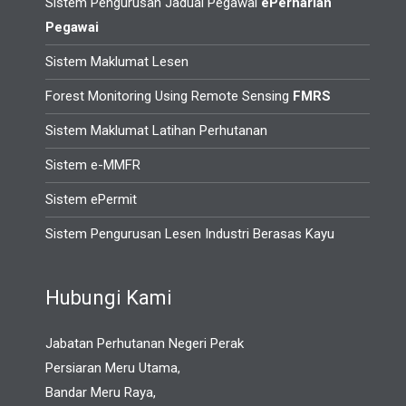
Sistem Pengurusan Jadual Pegawai
ePerharian
Pegawai
Sistem Maklumat Lesen
Forest Monitoring Using Remote Sensing
FMRS
Sistem Maklumat Latihan Perhutanan
Sistem e-MMFR
Sistem ePermit
Sistem Pengurusan Lesen Industri Berasas Kayu
Hubungi Kami
Jabatan Perhutanan Negeri Perak
Persiaran Meru Utama,
Bandar Meru Raya,