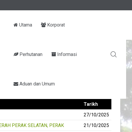
Utama
Korporat
Perhutanan
Informasi
Aduan dan Umum
Papar #
Tarikh
27/10/2025
RAH PERAK SELATAN, PERAK
21/10/2025