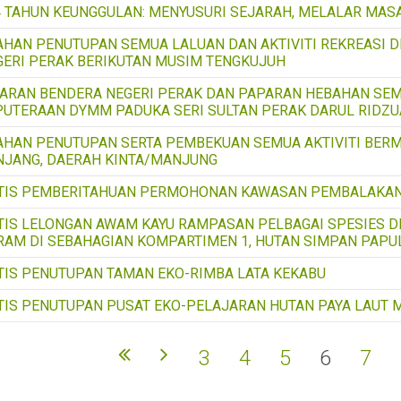
4 TAHUN KEUNGGULAN: MENYUSURI SEJARAH, MELALAR MAS
AHAN PENUTUPAN SEMUA LALUAN DAN AKTIVITI REKREASI D
GERI PERAK BERIKUTAN MUSIM TENGKUJUH
BARAN BENDERA NEGERI PERAK DAN PAPARAN HEBAHAN SEM
PUTERAAN DYMM PADUKA SERI SULTAN PERAK DARUL RIDZU
AHAN PENUTUPAN SERTA PEMBEKUAN SEMUA AKTIVITI BERM
NJANG, DAERAH KINTA/MANJUNG
TIS PEMBERITAHUAN PERMOHONAN KAWASAN PEMBALAKAN 
TIS LELONGAN AWAM KAYU RAMPASAN PELBAGAI SPESIES 
RAM DI SEBAHAGIAN KOMPARTIMEN 1, HUTAN SIMPAN PAPU
TIS PENUTUPAN TAMAN EKO-RIMBA LATA KEKABU
TIS PENUTUPAN PUSAT EKO-PELAJARAN HUTAN PAYA LAUT 
3
4
5
6
7