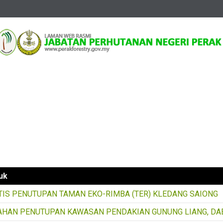
ma
Berita Jabatan
rita Jabatan
an Tajuk
uk
TIS PENUTUPAN TAMAN EKO-RIMBA (TER) KLEDANG SAIONG
AHAN PENUTUPAN KAWASAN PENDAKIAN GUNUNG LIANG, DAE