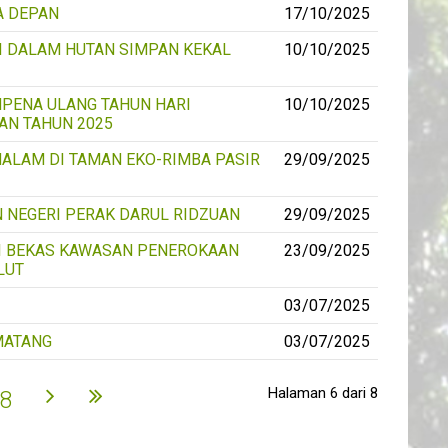
A DEPAN
17/10/2025
I DALAM HUTAN SIMPAN KEKAL
10/10/2025
PENA ULANG TAHUN HARI
10/10/2025
AN TAHUN 2025
ALAM DI TAMAN EKO-RIMBA PASIR
29/09/2025
NEGERI PERAK DARUL RIDZUAN
29/09/2025
DI BEKAS KAWASAN PENEROKAAN
23/09/2025
LUT
03/07/2025
MATANG
03/07/2025
Halaman 6 dari 8
8